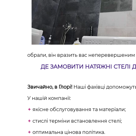
обрали, він вразить вас неперевершеним 
ДЕ ЗАМОВИТИ НАТЯЖНІ СТЕЛІ Д
Звичайно, в Глорі!
Наші фахівці допоможуть
У нашій компанії:
✦
якісне обслуговування та матеріали;
✦
стислі терміни встановлення стелі;
✦
оптимальна цінова політика.