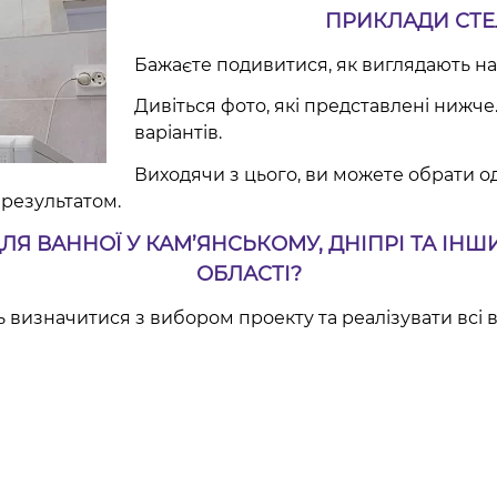
ПРИКЛАДИ СТЕЛ
Бажаєте подивитися, як виглядають нат
Дивіться фото, які представлені нижч
варіантів.
Виходячи з цього, ви можете обрати од
результатом.
ЛЯ ВАННОЇ У КАМ’ЯНСЬКОМУ, ДНІПРІ ТА ІН
ОБЛАСТІ?
 визначитися з вибором проекту та реалізувати всі ва