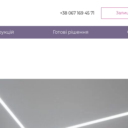
Зали
+38 067 169 45 71
рукцій
Готові рішення