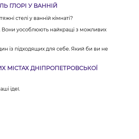
Ь ГЛОРІ У ВАННІЙ
яжні стелі у ванній кімнаті?
е. Вони уособлюють найкращі з можливих
ин із підходящих для себе. Який би ви не
ШИХ МІСТАХ ДНІПРОПЕТРОВСЬКОЇ
ші ідеї.