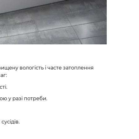
ищену вологість і часте затоплення
аг:
ті.
ю у разі потреби.
сусідів.