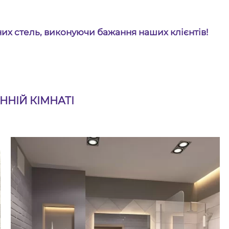
их стель, виконуючи бажання наших клієнтів!
ННІЙ КІМНАТІ