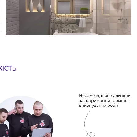
КІСТЬ
Несемо відповідальність
за дотримання термінів
виконуваних робіт